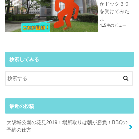
かドック３０
を受けてみた
よ
415件のビュー
検索してみる
最近の投稿
大阪城公園の花見2019！場所取りは朝が勝負！BBQの
予約の仕方