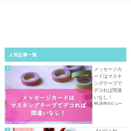
人気記事一覧
メッセージカ
ードはマスキ
ングテープで
デコれば間違
いなし！
44.2k件のビュー