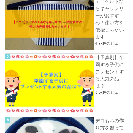
ェアベルトな
らキャリフリ
ーがおすす
め！使い方を
伝授しちゃい
ます！
4.7k件のビュー
【予算別】卒
園する子供に
プレゼントす
る人気の品
は？
3.6k件のビュー
デコもちの作
り方を習って