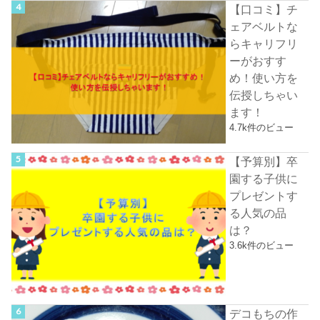
【口コミ】チ
ェアベルトな
らキャリフリ
ーがおすす
め！使い方を
伝授しちゃい
ます！
4.7k件のビュー
【予算別】卒
園する子供に
プレゼントす
る人気の品
は？
3.6k件のビュー
デコもちの作