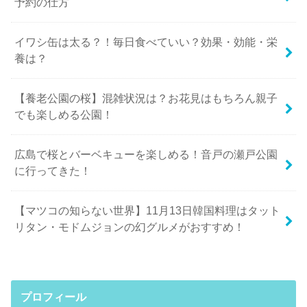
予約の仕方
イワシ缶は太る？！毎日食べていい？効果・効能・栄
養は？
【養老公園の桜】混雑状況は？お花見はもちろん親子
でも楽しめる公園！
広島で桜とバーベキューを楽しめる！音戸の瀬戸公園
に行ってきた！
【マツコの知らない世界】11月13日韓国料理はタット
リタン・モドムジョンの幻グルメがおすすめ！
プロフィール