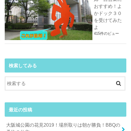
おすすめ！よ
かドック３０
を受けてみた
よ
415件のビュー
検索してみる
最近の投稿
大阪城公園の花見2019！場所取りは朝が勝負！BBQの