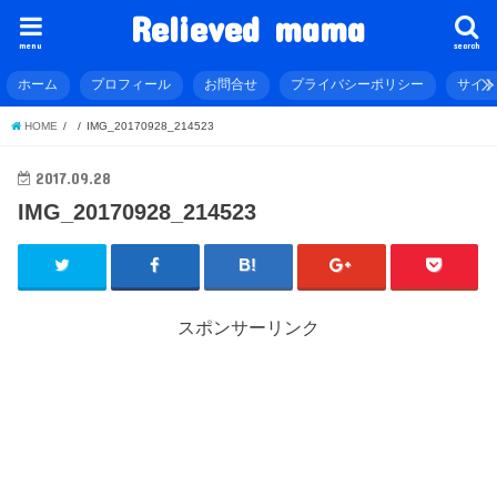
Relieved mama
menu
search
ホーム
プロフィール
お問合せ
プライバシーポリシー
サイ
HOME
IMG_20170928_214523
2017.09.28
IMG_20170928_214523
スポンサーリンク