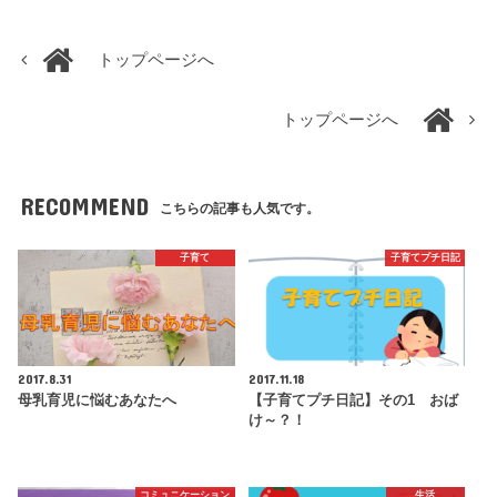
トップページへ
トップページへ
RECOMMEND
こちらの記事も人気です。
子育て
子育てプチ日記
2017.8.31
2017.11.18
母乳育児に悩むあなたへ
【子育てプチ日記】その1 おば
け～？！
コミュニケーション
生活