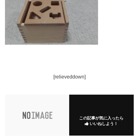
[relieveddown]
この記事が気に入ったら
いいねしよう！