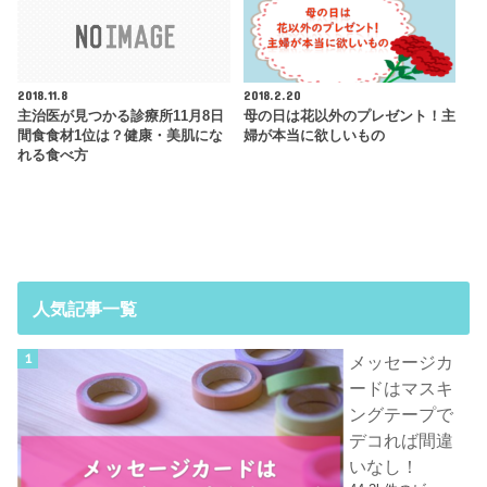
2018.11.8
2018.2.20
主治医が見つかる診療所11月8日
母の日は花以外のプレゼント！主
間食食材1位は？健康・美肌にな
婦が本当に欲しいもの
れる食べ方
人気記事一覧
メッセージカ
ードはマスキ
ングテープで
デコれば間違
いなし！