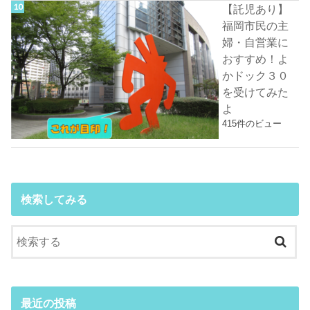
【託児あり】
福岡市民の主
婦・自営業に
おすすめ！よ
かドック３０
を受けてみた
よ
415件のビュー
検索してみる
最近の投稿