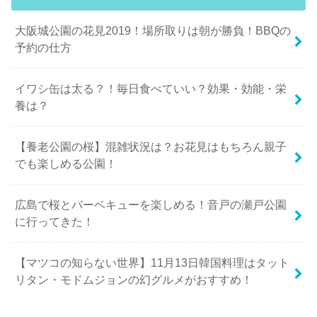
大阪城公園の花見2019！場所取りは朝が勝負！BBQの
予約の仕方
イワシ缶は太る？！毎日食べていい？効果・効能・栄
養は？
【養老公園の桜】混雑状況は？お花見はもちろん親子
でも楽しめる公園！
広島で桜とバーベキューを楽しめる！音戸の瀬戸公園
に行ってきた！
【マツコの知らない世界】11月13日韓国料理はタット
リタン・モドムジョンの幻グルメがおすすめ！