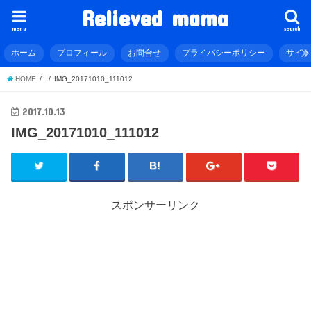
Relieved mama
menu
search
ホーム
プロフィール
お問合せ
プライバシーポリシー
サイ
HOME
IMG_20171010_111012
2017.10.13
IMG_20171010_111012
スポンサーリンク