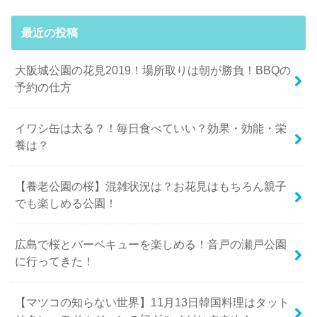
最近の投稿
大阪城公園の花見2019！場所取りは朝が勝負！BBQの
予約の仕方
イワシ缶は太る？！毎日食べていい？効果・効能・栄
養は？
【養老公園の桜】混雑状況は？お花見はもちろん親子
でも楽しめる公園！
広島で桜とバーベキューを楽しめる！音戸の瀬戸公園
に行ってきた！
【マツコの知らない世界】11月13日韓国料理はタット