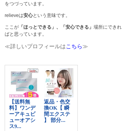
をつづっています。
relieveは
安心
という意味です。
ここが
「ほっとできる」、「安心できる」
場所にできれ
ばと思っています。
≪詳しいプロフィールは
こちら
≫