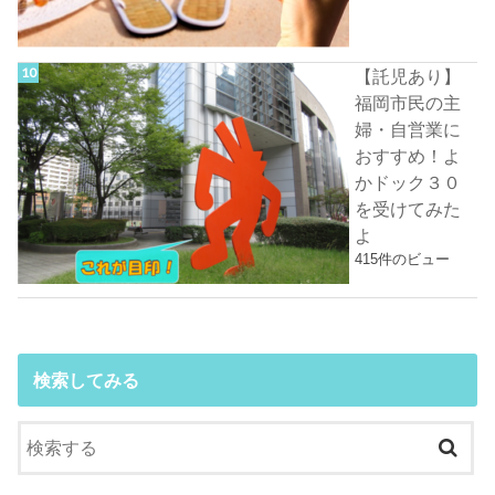
【託児あり】
福岡市民の主
婦・自営業に
おすすめ！よ
かドック３０
を受けてみた
よ
415件のビュー
検索してみる