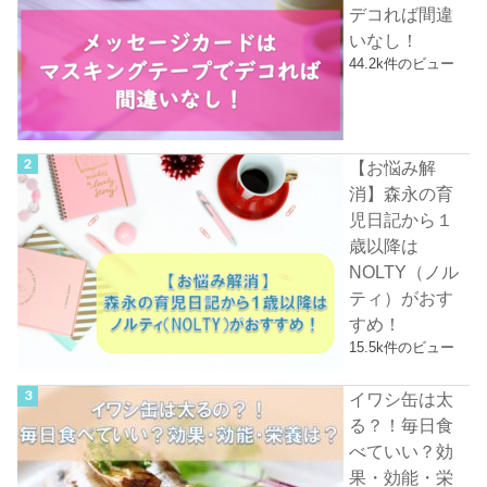
デコれば間違
いなし！
44.2k件のビュー
【お悩み解
消】森永の育
児日記から１
歳以降は
NOLTY（ノル
ティ）がおす
すめ！
15.5k件のビュー
イワシ缶は太
る？！毎日食
べていい？効
果・効能・栄