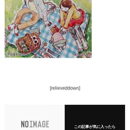
[relieveddown]
この記事が気に入ったら