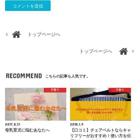
トップページへ
トップページへ
RECOMMEND
こちらの記事も人気です。
子育て
子育て
2017.8.31
2018.1.9
母乳育児に悩むあなたへ
【口コミ】チェアベルトならキャ
リフリーがおすすめ！使い方を伝