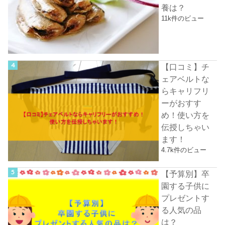
養は？
11k件のビュー
【口コミ】チ
ェアベルトな
らキャリフリ
ーがおすす
め！使い方を
伝授しちゃい
ます！
4.7k件のビュー
【予算別】卒
園する子供に
プレゼントす
る人気の品
は？