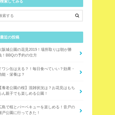
検索してみる
最近の投稿
大阪城公園の花見2019！場所取りは朝が勝
負！BBQの予約の仕方
イワシ缶は太る？！毎日食べていい？効果・
効能・栄養は？
【養老公園の桜】混雑状況は？お花見はもち
ろん親子でも楽しめる公園！
広島で桜とバーベキューを楽しめる！音戸の
瀬戸公園に行ってきた！