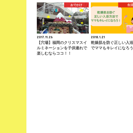
おでかけ
生
2017.11.26
2018.1.21
【穴場】福岡のクリスマスイ
乾燥肌を防ぐ正しい入
ルミネーションを子供連れで
でママもキレイになろ
楽しむならココ！！