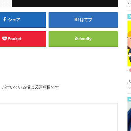
4
シェア
はてブ
Pocket
feedly
※
が付いている欄は必須項目です
3