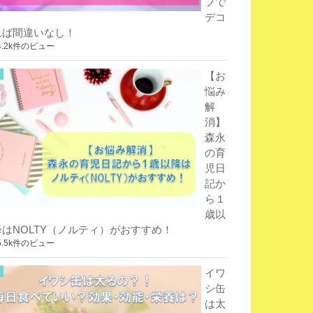
プで
デコ
れば間違いなし！
4.2k件のビュー
【お
悩み
解
消】
森永
の育
児日
記か
ら１
歳以
降はNOLTY（ノルティ）がおすすめ！
5.5k件のビュー
イワ
シ缶
は太