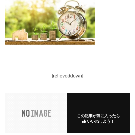
[relieveddown]
この記事が気に入ったら
いいねしよう！