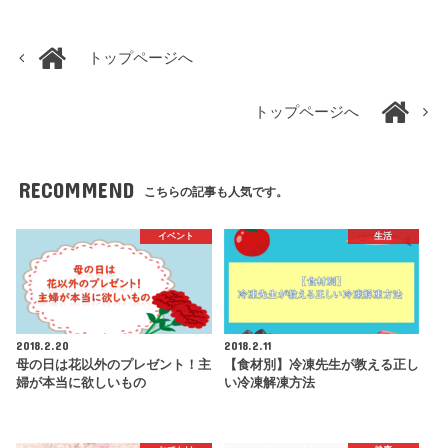
トップページへ
トップページへ
RECOMMEND
こちらの記事も人気です。
イベント
生活
2018.2.20
2018.2.11
母の日は花以外のプレゼント！主
【食材別】冷凍先生が教える正し
婦が本当に欲しいもの
い冷凍解凍方法