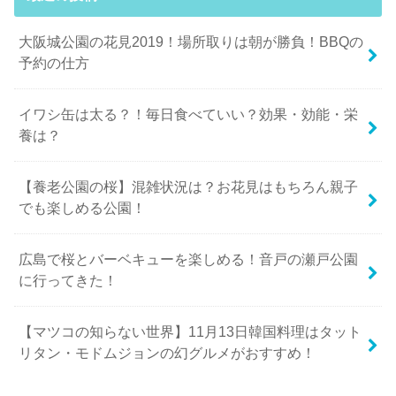
大阪城公園の花見2019！場所取りは朝が勝負！BBQの
予約の仕方
イワシ缶は太る？！毎日食べていい？効果・効能・栄
養は？
【養老公園の桜】混雑状況は？お花見はもちろん親子
でも楽しめる公園！
広島で桜とバーベキューを楽しめる！音戸の瀬戸公園
に行ってきた！
【マツコの知らない世界】11月13日韓国料理はタット
リタン・モドムジョンの幻グルメがおすすめ！