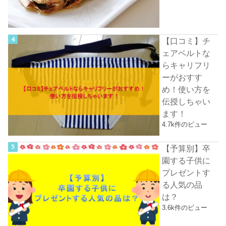
【口コミ】チ
ェアベルトな
らキャリフリ
ーがおすす
め！使い方を
伝授しちゃい
ます！
4.7k件のビュー
【予算別】卒
園する子供に
プレゼントす
る人気の品
は？
3.6k件のビュー