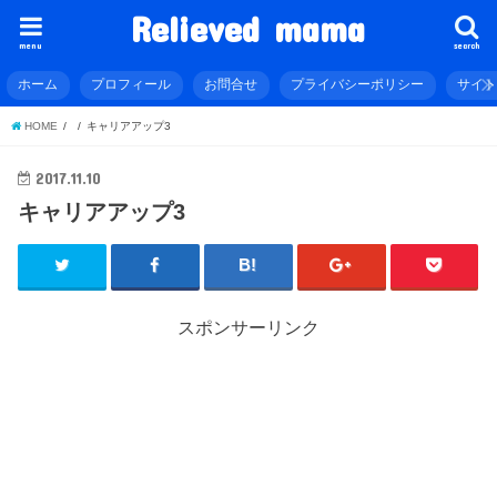
Relieved mama
menu
search
ホーム
プロフィール
お問合せ
プライバシーポリシー
サイ
HOME
キャリアアップ3
2017.11.10
キャリアアップ3
スポンサーリンク