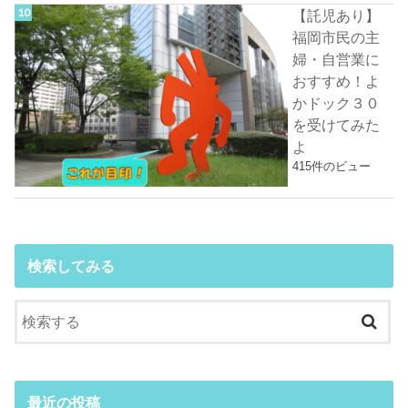
【託児あり】
福岡市民の主
婦・自営業に
おすすめ！よ
かドック３０
を受けてみた
よ
415件のビュー
検索してみる
最近の投稿