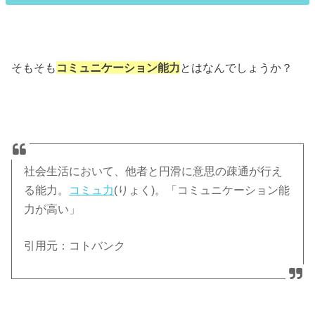
そもそも
コミュニケーション能力
とはなんでしょうか？
社会生活において、他者と円滑に意思の疎通が行え
る能力。
コミュ力
(りょく)。「コミュニケーション能
力が高い」
引用元：コトバンク