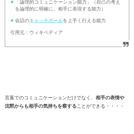
「論理的コミュニケーション能力」（自己の考え
を論理的に明確に、相手に表現する能力）
会話の
キャッチボール
を上手く行える能力
引用元：ウィキペディア
言葉でのコミュニケーションだけでなく、
相手の表情や
沈黙からも相手の気持ちを察する
ことができる・・・・