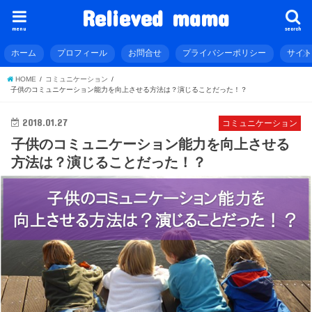
Relieved mama
menu
search
ホーム
プロフィール
お問合せ
プライバシーポリシー
サイ
HOME
コミュニケーション
子供のコミュニケーション能力を向上させる方法は？演じることだった！？
2018.01.27
コミュニケーション
子供のコミュニケーション能力を向上させる
方法は？演じることだった！？