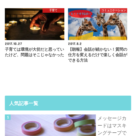
子育て
コミュニケーション
2017.10.27
2017.8.2
子育ては環境が大切だと思ってい
【朗報】会話が続かない！質問の
たけど、問題はそこじゃなかった
仕方を変えるだけで楽しく会話が
できる方法
人気記事一覧
メッセージカ
ードはマスキ
ングテープで