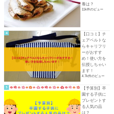
養は？
11k件のビュー
【口コミ】チ
ェアベルトな
らキャリフリ
ーがおすす
め！使い方を
伝授しちゃい
ます！
4.7k件のビュー
【予算別】卒
園する子供に
プレゼントす
る人気の品
は？