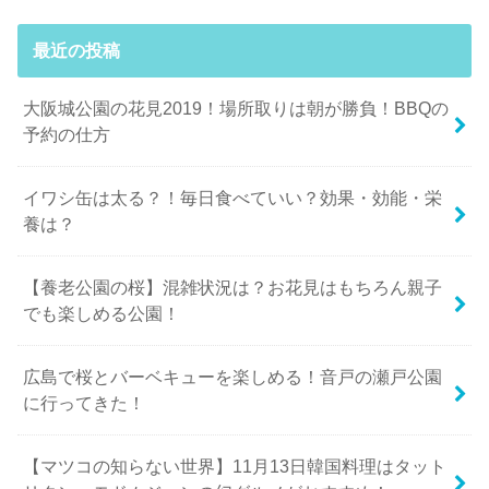
最近の投稿
大阪城公園の花見2019！場所取りは朝が勝負！BBQの
予約の仕方
イワシ缶は太る？！毎日食べていい？効果・効能・栄
養は？
【養老公園の桜】混雑状況は？お花見はもちろん親子
でも楽しめる公園！
広島で桜とバーベキューを楽しめる！音戸の瀬戸公園
に行ってきた！
【マツコの知らない世界】11月13日韓国料理はタット