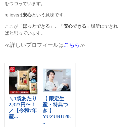
をつづっています。
relieveは
安心
という意味です。
ここが
「ほっとできる」、「安心できる」
場所にできれ
ばと思っています。
≪詳しいプロフィールは
こちら
≫