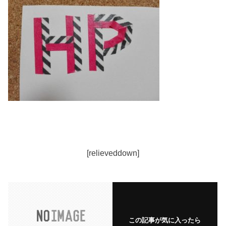
[relieveddown]
この記事が気に入ったら