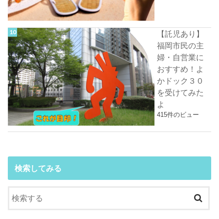
【託児あり】
福岡市民の主
婦・自営業に
おすすめ！よ
かドック３０
を受けてみた
よ
415件のビュー
検索してみる