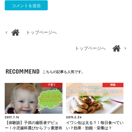
トップページへ
トップページへ
RECOMMEND
こちらの記事も人気です。
子育て
情報
2017.7.14
2019.2.24
【体験談】子供の歯医者デビュ
イワシ缶は太る？！毎日食べてい
ー！小児歯科選びからフッ素塗布
い？効果・効能・栄養は？