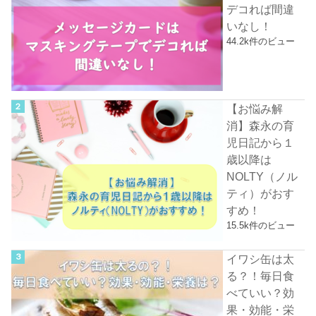
デコれば間違
いなし！
44.2k件のビュー
【お悩み解
消】森永の育
児日記から１
歳以降は
NOLTY（ノル
ティ）がおす
すめ！
15.5k件のビュー
イワシ缶は太
る？！毎日食
べていい？効
果・効能・栄