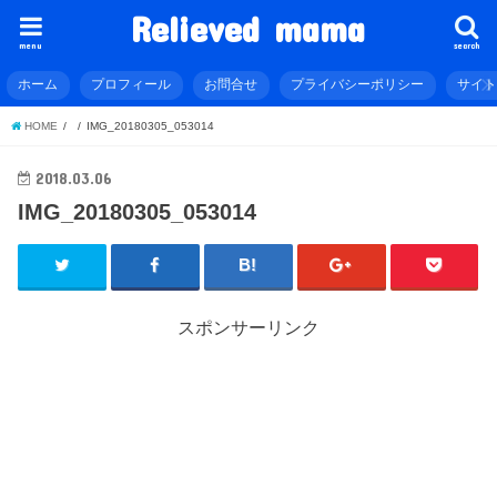
Relieved mama
menu
search
ホーム
プロフィール
お問合せ
プライバシーポリシー
サイ
HOME
IMG_20180305_053014
2018.03.06
IMG_20180305_053014
スポンサーリンク