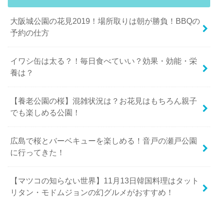
大阪城公園の花見2019！場所取りは朝が勝負！BBQの
予約の仕方
イワシ缶は太る？！毎日食べていい？効果・効能・栄
養は？
【養老公園の桜】混雑状況は？お花見はもちろん親子
でも楽しめる公園！
広島で桜とバーベキューを楽しめる！音戸の瀬戸公園
に行ってきた！
【マツコの知らない世界】11月13日韓国料理はタット
リタン・モドムジョンの幻グルメがおすすめ！