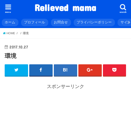
Relieved mama
menu
search
ホーム
プロフィール
お問合せ
プライバシーポリシー
サイ
HOME
環境
2017.10.27
環境
スポンサーリンク