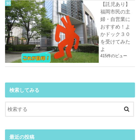
【託児あり】
福岡市民の主
婦・自営業に
おすすめ！よ
かドック３０
を受けてみた
よ
415件のビュー
検索してみる
最近の投稿