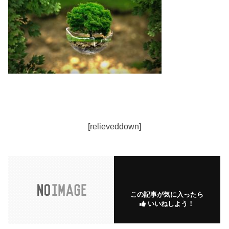
[relieveddown]
この記事が気に入ったら
いいねしよう！