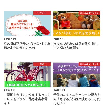
イベント
コミュニケーション
2018.2.20
2018.1.31
母の日は花以外のプレゼント！主
ママ友づきあいは気を使う 難し
婦が本当に欲しいもの
いと悩む人は必読！
生活
コミュニケーション
2018.2.2
2018.1.27
【福岡】今はレンタルするべし！
子供のコミュニケーション能力を
ドレスもブランド品も家具家電
向上させる方法は？演じることだ
も！
った！？