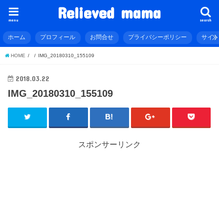
Relieved mama
menu
search
ホーム
プロフィール
お問合せ
プライバシーポリシー
サイ
HOME
IMG_20180310_155109
2018.03.22
IMG_20180310_155109
スポンサーリンク