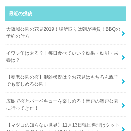
最近の投稿
大阪城公園の花見2019！場所取りは朝が勝負！BBQの
予約の仕方
イワシ缶は太る？！毎日食べていい？効果・効能・栄
養は？
【養老公園の桜】混雑状況は？お花見はもちろん親子
でも楽しめる公園！
広島で桜とバーベキューを楽しめる！音戸の瀬戸公園
に行ってきた！
【マツコの知らない世界】11月13日韓国料理はタット