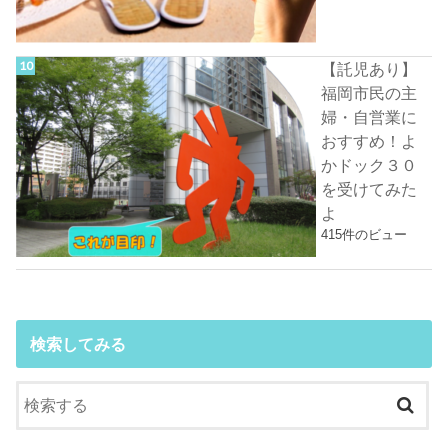
【託児あり】
福岡市民の主
婦・自営業に
おすすめ！よ
かドック３０
を受けてみた
よ
415件のビュー
検索してみる