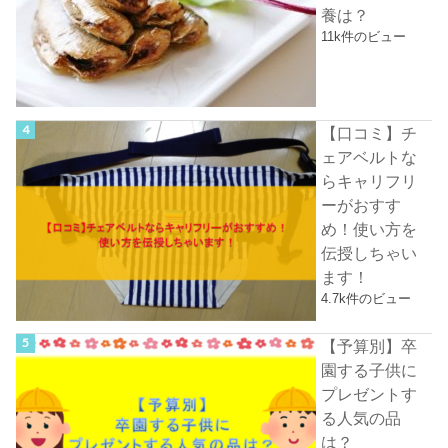
養は？
11k件のビュー
【口コミ】チ
ェアベルトな
らキャリフリ
ーがおすす
め！使い方を
伝授しちゃい
ます！
4.7k件のビュー
【予算別】卒
園する子供に
プレゼントす
る人気の品
は？