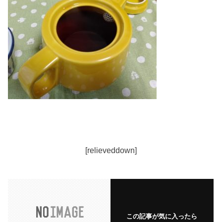
[relieveddown]
この記事が気に入ったら