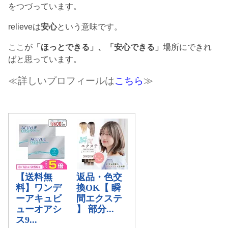
をつづっています。
relieveは
安心
という意味です。
ここが
「ほっとできる」、「安心できる」
場所にできれ
ばと思っています。
≪詳しいプロフィールは
こちら
≫