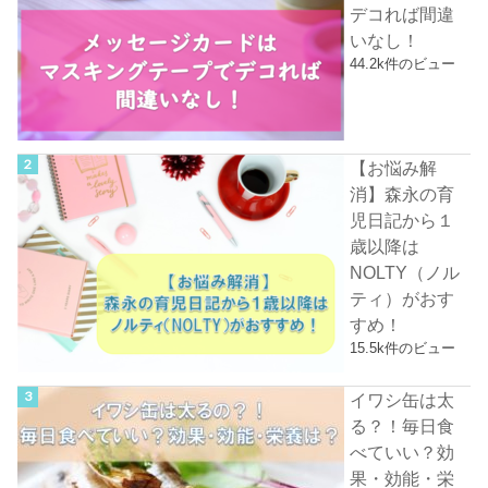
デコれば間違
いなし！
44.2k件のビュー
【お悩み解
消】森永の育
児日記から１
歳以降は
NOLTY（ノル
ティ）がおす
すめ！
15.5k件のビュー
イワシ缶は太
る？！毎日食
べていい？効
果・効能・栄