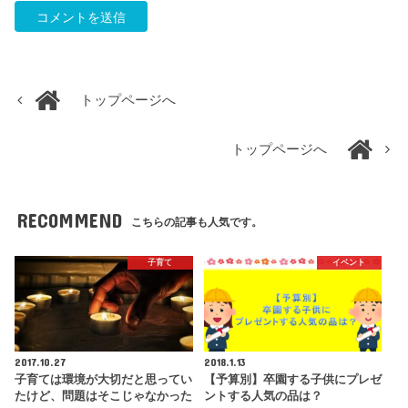
トップページへ
トップページへ
RECOMMEND
こちらの記事も人気です。
子育て
イベント
2017.10.27
2018.1.13
子育ては環境が大切だと思ってい
【予算別】卒園する子供にプレゼ
たけど、問題はそこじゃなかった
ントする人気の品は？